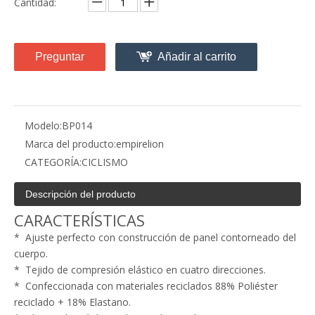
Cantidad:
Preguntar
Añadir al carrito
Modelo:
BP014
Marca del producto:
empirelion
CATEGORÍA:
CICLISMO
Descripción del producto
CARACTERÍSTICAS
* Ajuste perfecto con construcción de panel contorneado del
cuerpo.
* Tejido de compresión elástico en cuatro direcciones.
* Confeccionada con materiales reciclados 88% Poliéster
reciclado + 18% Elastano.