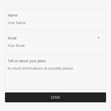
Name
Email
*
Tell us about your plans
SEND