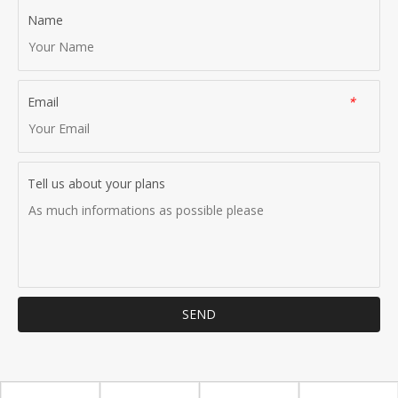
Name
Email
*
Tell us about your plans
SEND