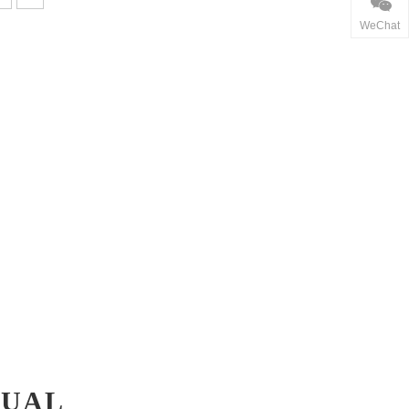
WeChat
SUAL