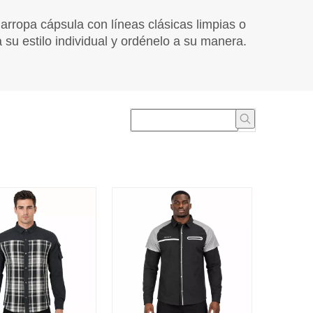
rropa cápsula con líneas clásicas limpias o
 su estilo individual y ordénelo a su manera.