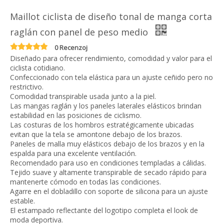
Maillot ciclista de diseño tonal de manga corta
raglán con panel de peso medio
0 Recenzoj
Diseñado para ofrecer rendimiento, comodidad y valor para el
ciclista cotidiano.
Confeccionado con tela elástica para un ajuste ceñido pero no
restrictivo.
Comodidad transpirable usada junto a la piel.
Las mangas raglán y los paneles laterales elásticos brindan
estabilidad en las posiciones de ciclismo.
Las costuras de los hombros estratégicamente ubicadas
evitan que la tela se amontone debajo de los brazos.
Paneles de malla muy elásticos debajo de los brazos y en la
espalda para una excelente ventilación.
Recomendado para uso en condiciones templadas a cálidas.
Tejido suave y altamente transpirable de secado rápido para
mantenerte cómodo en todas las condiciones.
Agarre en el dobladillo con soporte de silicona para un ajuste
estable.
El estampado reflectante del logotipo completa el look de
moda deportiva.