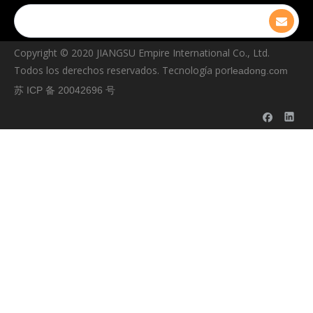
Copyright © ️2020 JIANGSU Empire International Co., Ltd.
Todos los derechos reservados. Tecnología por
leadong.com
苏 ICP 备 20042696 号