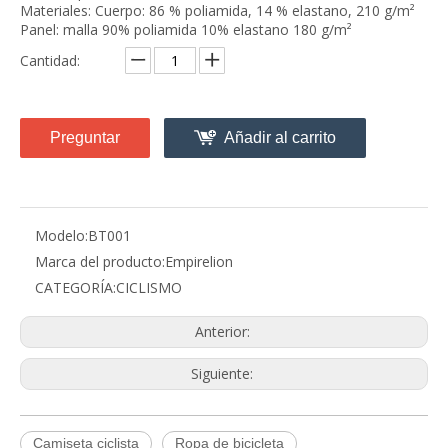
Materiales: Cuerpo: 86 % poliamida, 14 % elastano, 210 g/m²
Panel: malla 90% poliamida 10% elastano 180 g/m²
Cantidad:
Preguntar
Añadir al carrito
Modelo:
BT001
Marca del producto:
Empirelion
CATEGORÍA:
CICLISMO
Anterior:
Siguiente:
Q
Política de quejas
Camiseta ciclista
Ropa de bicicleta