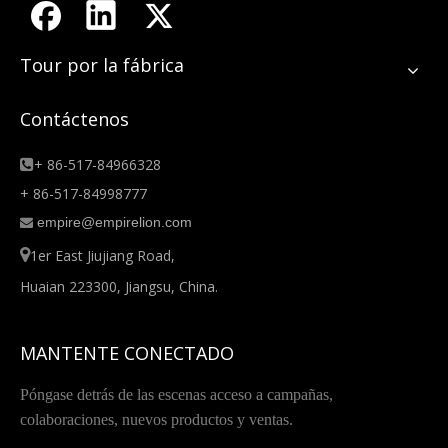
Tour por la fábrica
Contáctenos
+ 86-517-84966328

+ 86-517-84998777
empire@empirelion.com


1er East Jiujiang Road,
Huaian 223300, Jiangsu, China.
MANTENTE CONECTADO
Póngase detrás de las escenas acceso a campañas,
colaboraciones, nuevos productos y ventas.