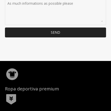
SEND
Ropa deportiva premium