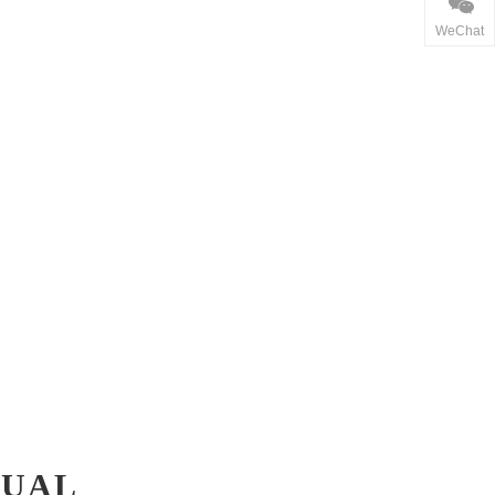
WeChat
SUAL