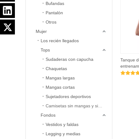
Bufandas
Pantalón
Otros
Mujer
Los recién llegados
Tops
Sudaderas con capucha
Tanque d
entrenami
Chaquetas
rendimien
Mangas largas
rendimie
Mangas cortas
Sujetadores deportivos
Camisetas sin mangas y sin mangas
Fondos
Vestidos y faldas
Legging y medias