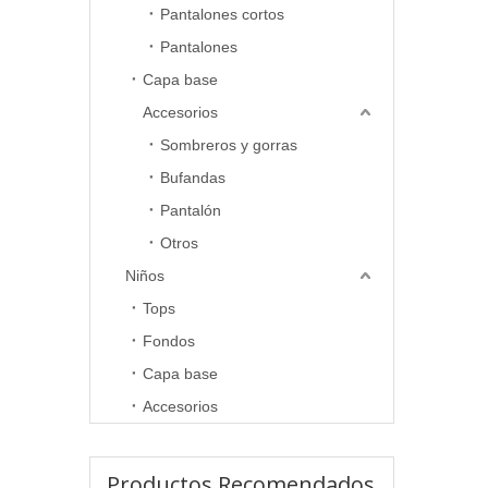
Pantalones cortos
Pantalones
Capa base
Accesorios
Sombreros y gorras
Bufandas
Pantalón
Otros
Niños
Tops
Fondos
Capa base
Accesorios
Productos Recomendados