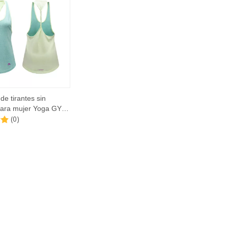
de tirantes sin
ara mujer Yoga GYM
(0)
Workout Racerback