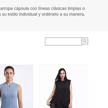
rropa cápsula con líneas clásicas limpias o
 su estilo individual y ordénelo a su manera.