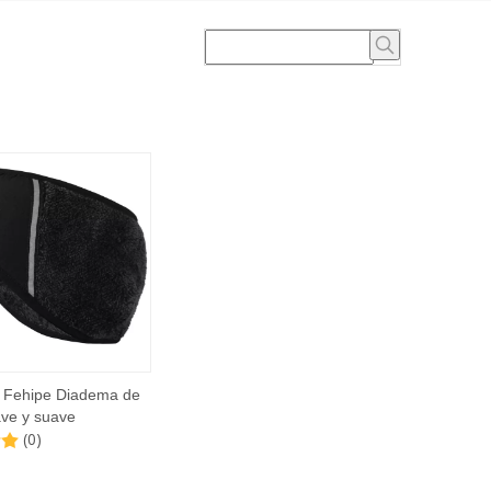
s Fehipe Diadema de
ave y suave
(0)