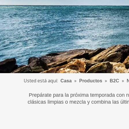
Usted está aquí:
»
»
»
Casa
Productos
B2C
Prepárate para la próxima temporada con n
clásicas limpias o mezcla y combina las últim