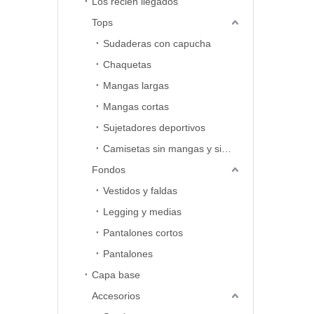
Los recién llegados
Tops
Sudaderas con capucha
Chaquetas
Mangas largas
Mangas cortas
Sujetadores deportivos
Camisetas sin mangas y sin mangas
Fondos
Vestidos y faldas
Legging y medias
Pantalones cortos
Pantalones
Capa base
Accesorios