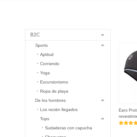
B2C
Sports
Aptitud
Corriendo
Yoga
Excursionismo
Ropa de playa
De los hombres
Los recién llegados
Ears Prot
revestimi
Tops
Beanie re
Sudaderas con capucha