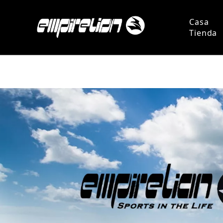
Casa
Tienda
Persona
Pregun