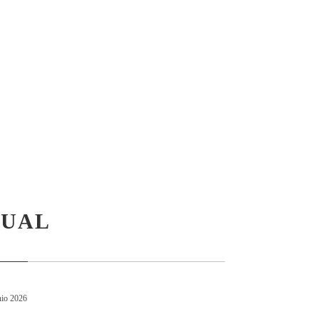
SUAL
nio 2026