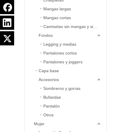
Chaquetas
Mangas largas
Mangas cortas
Camisetas sin mangas y sin mangas
Fondos
Legging y medias
Pantalones cortos
Pantalones y joggers
Capa base
Accesorios
Sombreros y gorras
Bufandas
Pantalón
Otros
Mujer