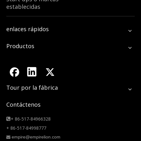
establecidas
enlaces rápidos
Productos
Tour por la fábrica
Contáctenos
+ 86-517-84966328

+ 86-517-84998777
empire@empirelion.com
