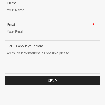
Name
Email
*
Tell us about your plans
SEND