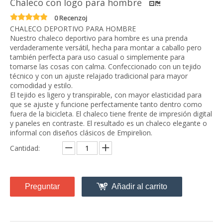
Chaleco con logo para hombre
0 Recenzoj
CHALECO DEPORTIVO PARA HOMBRE
Nuestro chaleco deportivo para hombre es una prenda
verdaderamente versátil, hecha para montar a caballo pero
también perfecta para uso casual o simplemente para
tomarse las cosas con calma. Confeccionado con un tejido
técnico y con un ajuste relajado tradicional para mayor
comodidad y estilo.
El tejido es ligero y transpirable, con mayor elasticidad para
que se ajuste y funcione perfectamente tanto dentro como
fuera de la bicicleta. El chaleco tiene frente de impresión digital
y paneles en contraste. El resultado es un chaleco elegante o
informal con diseños clásicos de Empirelion.
Cantidad:
Preguntar
Añadir al carrito