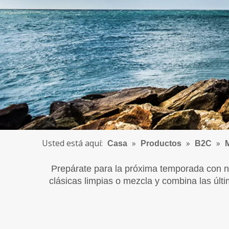
Usted está aquí:
»
»
»
Casa
Productos
B2C
Prepárate para la próxima temporada con n
clásicas limpias o mezcla y combina las últim