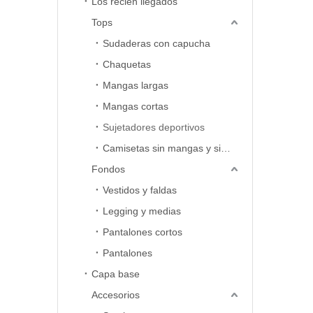
Los recién llegados
Tops
Sudaderas con capucha
Chaquetas
Mangas largas
Mangas cortas
Sujetadores deportivos
Camisetas sin mangas y sin mangas
Fondos
Vestidos y faldas
Legging y medias
Pantalones cortos
Pantalones
Capa base
Accesorios