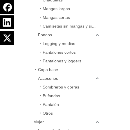
Chaquetas
Mangas largas
Mangas cortas
Camisetas sin mangas y sin mangas
Fondos
Legging y medias
Pantalones cortos
Pantalones y joggers
Capa base
Accesorios
Sombreros y gorras
Bufandas
Pantalón
Otros
Mujer