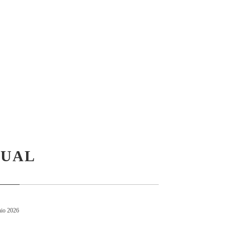
SUAL
nio 2026