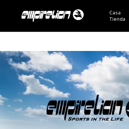
Casa
Tienda
Persona
Pregun