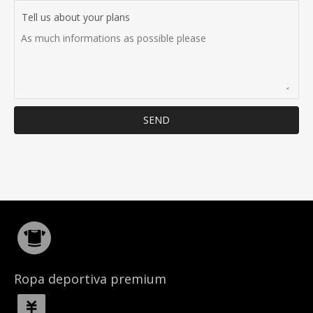
Tell us about your plans
SEND
Ropa deportiva premium