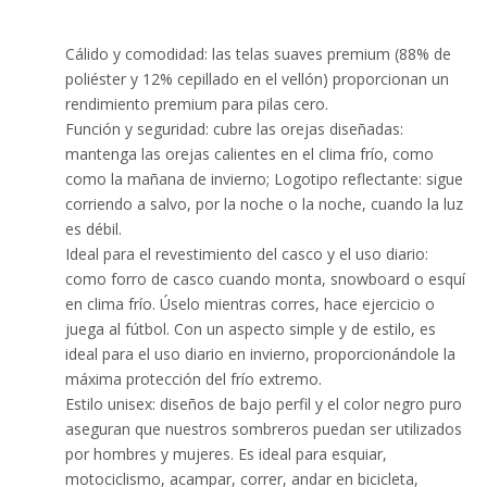
Cálido y comodidad: las telas suaves premium (88% de
poliéster y 12% cepillado en el vellón) proporcionan un
rendimiento premium para pilas cero.
Función y seguridad: cubre las orejas diseñadas:
mantenga las orejas calientes en el clima frío, como
como la mañana de invierno; Logotipo reflectante: sigue
corriendo a salvo, por la noche o la noche, cuando la luz
es débil.
Ideal para el revestimiento del casco y el uso diario:
como forro de casco cuando monta, snowboard o esquí
en clima frío. Úselo mientras corres, hace ejercicio o
juega al fútbol. Con un aspecto simple y de estilo, es
ideal para el uso diario en invierno, proporcionándole la
máxima protección del frío extremo.
Estilo unisex: diseños de bajo perfil y el color negro puro
aseguran que nuestros sombreros puedan ser utilizados
por hombres y mujeres. Es ideal para esquiar,
motociclismo, acampar, correr, andar en bicicleta,