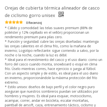
Orejas de cubierta térmica alineador de casco
de ciclismo gorro unisex
0 Recenzoj
* Cálido y comodidad: las telas suaves premium (88% de
poliéster y 12% cepillado en el vellón) proporcionan un
rendimiento premium para pilas cero.
* Función y seguridad: cubre las orejas diseñadas: mantenga
las orejas calientes en el clima frío, como la mañana de
invierno; Logotipo reflectante: sigue corriendo a salvo, por la
noche o la noche, cuando la luz es débil.
* Ideal para el revestimiento del casco y el uso diario: como un
forro del casco cuando monta, snowboard o esquí en clima
frío. Úselo mientras corres, hace ejercicio o juega al fútbol.
Con un aspecto simple y de estilo, es ideal para el uso diario
en invierno, proporcionándole la máxima protección del frío
extremo.
* Estilo unisex: diseños de bajo perfil y el color negro puro
aseguran que nuestros sombreros puedan ser utilizados por
hombres y mujeres. Es ideal para esquiar, motociclismo,
acampar, correr, andar en bicicleta, escalar montañas,
paintball de airsoft, caza, entrenamiento táctico, ciclismo y