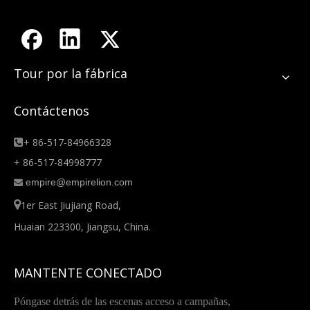
Tour por la fábrica
Contáctenos
+ 86-517-84966328

+ 86-517-84998777
empire@empirelion.com


1er East Jiujiang Road,
Huaian 223300, Jiangsu, China.
MANTENTE CONECTADO
Póngase detrás de las escenas acceso a campañas,