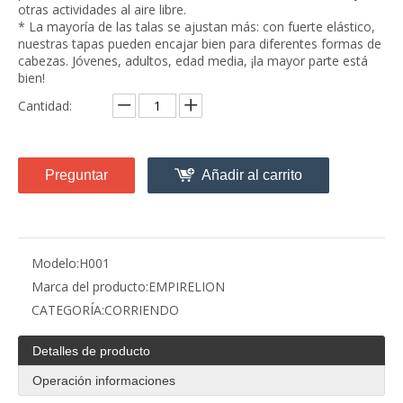
otras actividades al aire libre.
* La mayoría de las talas se ajustan más: con fuerte elástico,
nuestras tapas pueden encajar bien para diferentes formas de
cabezas. Jóvenes, adultos, edad media, ¡la mayor parte está
bien!
Cantidad:
Preguntar
Añadir al carrito
Modelo:
H001
Marca del producto:
EMPIRELION
CATEGORÍA:
CORRIENDO
Detalles de producto
Operación informaciones