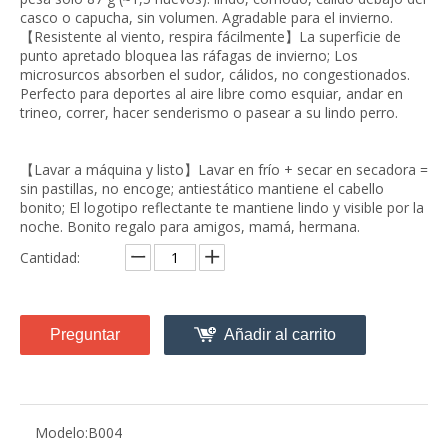
casco o capucha, sin volumen. Agradable para el invierno.
【Resistente al viento, respira fácilmente】La superficie de
punto apretado bloquea las ráfagas de invierno; Los
microsurcos absorben el sudor, cálidos, no congestionados.
Perfecto para deportes al aire libre como esquiar, andar en
trineo, correr, hacer senderismo o pasear a su lindo perro.
【Lavar a máquina y listo】Lavar en frío + secar en secadora =
sin pastillas, no encoge; antiestático mantiene el cabello
bonito; El logotipo reflectante te mantiene lindo y visible por la
noche. Bonito regalo para amigos, mamá, hermana.
Cantidad:
Preguntar
Añadir al carrito
Modelo:
B004