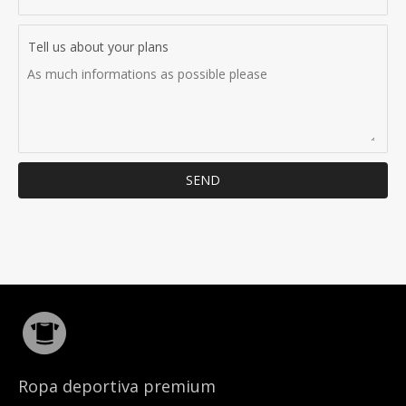
Tell us about your plans
SEND
Ropa deportiva premium