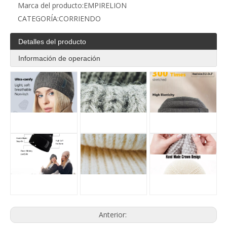
Marca del producto:
EMPIRELION
CATEGORÍA:
CORRIENDO
Detalles del producto
Información de operación
Anterior: