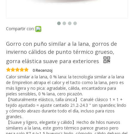
Compartir con:
Gorro con puño similar a la lana, gorros de
invierno cálidos de punto térmico grueso,
gorra elástica suave para exteriores
0 Recenzoj
Calor similar a la lana, 0 % lana: la tecnología similar a la lana
de Empirelion atrapa el calor y el tacto como la lana, pero es
más ligera y no pica: agradable, cálida, encantadora para
pieles sensibles, 0 % lana, cero picazón.
【Naturalmente elástico, talla única】 Canalé clásico 1 × 1 +
tejido ajustado = ajuste cantado 21.2-24.3 " sin spandex; lindo
y cómodo abrazo durante todo el día, incluso para rizos
grandes.
【Suave y ligero, elegante y cálido】Hecho de hilos nuevos
similares a la lana, este gorro térmico parece grueso pero
pesa solo 87 g (≈1,5 huevos): lindo, cómodo, cálido debajo del