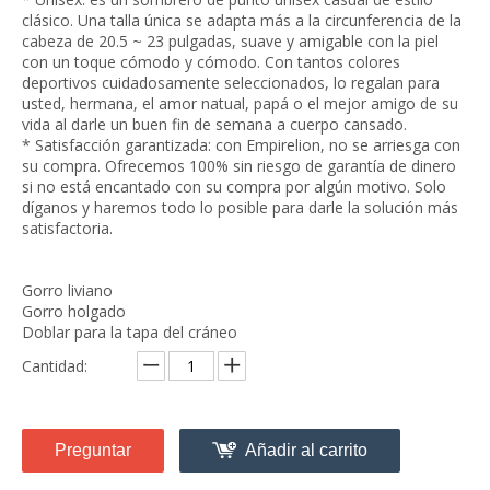
clásico. Una talla única se adapta más a la circunferencia de la
cabeza de 20.5 ~ 23 pulgadas, suave y amigable con la piel
con un toque cómodo y cómodo. Con tantos colores
deportivos cuidadosamente seleccionados, lo regalan para
usted, hermana, el amor natual, papá o el mejor amigo de su
vida al darle un buen fin de semana a cuerpo cansado.
* Satisfacción garantizada: con Empirelion, no se arriesga con
su compra. Ofrecemos 100% sin riesgo de garantía de dinero
si no está encantado con su compra por algún motivo. Solo
díganos y haremos todo lo posible para darle la solución más
satisfactoria.
Gorro liviano
Gorro holgado
Doblar para la tapa del cráneo
Cantidad:
Preguntar
Añadir al carrito