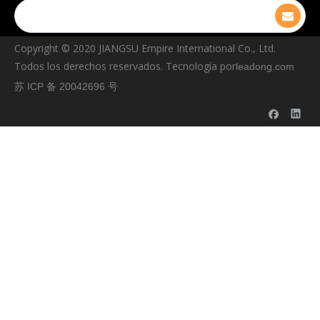
Copyright © ️2020 JIANGSU Empire International Co., Ltd.
Todos los derechos reservados. Tecnología por
leadong.com
苏 ICP 备 20042696 号