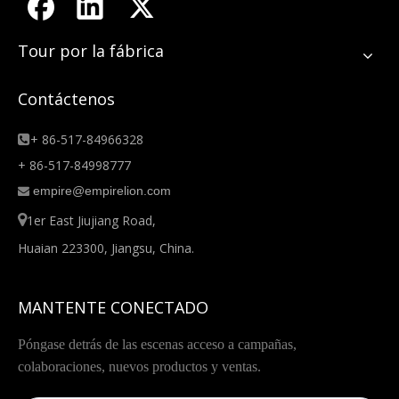
Tour por la fábrica
Contáctenos
+ 86-517-84966328

+ 86-517-84998777
empire@empirelion.com


1er East Jiujiang Road,
Huaian 223300, Jiangsu, China.
MANTENTE CONECTADO
Póngase detrás de las escenas acceso a campañas,
colaboraciones, nuevos productos y ventas.