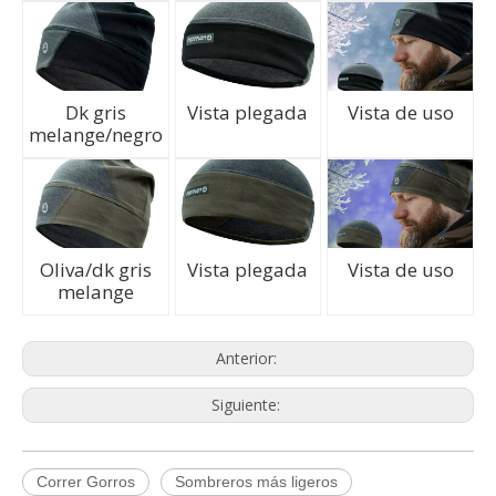
Dk gris
Vista plegada
Vista de uso
melange/negro
Oliva/dk gris
Vista plegada
Vista de uso
melange
Anterior:
Siguiente:
Q
Política de quejas
Correr Gorros
Sombreros más ligeros