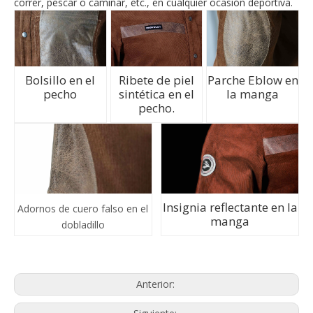
correr, pescar o caminar, etc., en cualquier ocasión deportiva.
Bolsillo en el
Ribete de piel
Parche Eblow en
pecho
sintética en el
la manga
pecho.
Insignia reflectante en la
Adornos de cuero falso en el
manga
dobladillo
Anterior: