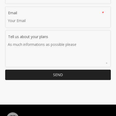
Email
*
Tell us about your plans
SEND