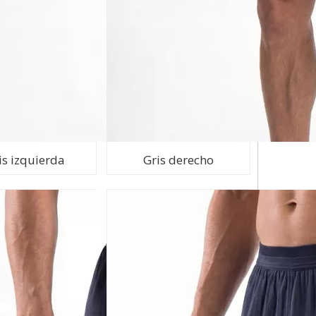
is izquierda
Gris derecho