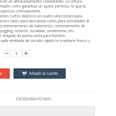
ecen un almacenamiento conveniente. La cintura
antalón corto garantiza un ajuste perfecto, lo que te
 ejercicio cómodamente.
alones cortos elásticos en cuatro direcciones para
ectos tanto para descansar como para actividades al
omo entrenamiento de baloncesto, entrenamiento de
, jogging, ciclismo, escalada, senderismo, etc.
o relajado de pierna recta para hombre.
azada ventilada de secado rápido te mantiene fresco y
ar
Añadir al carrito
CATEGORÍA:
FÚTBOL