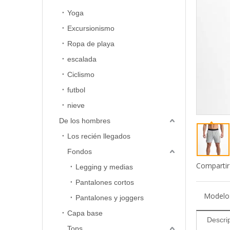
Yoga
Excursionismo
Ropa de playa
escalada
Ciclismo
futbol
nieve
De los hombres
Los recién llegados
Fondos
Compartir
Legging y medias
Pantalones cortos
Modelo
Pantalones y joggers
Capa base
Descri
Tops