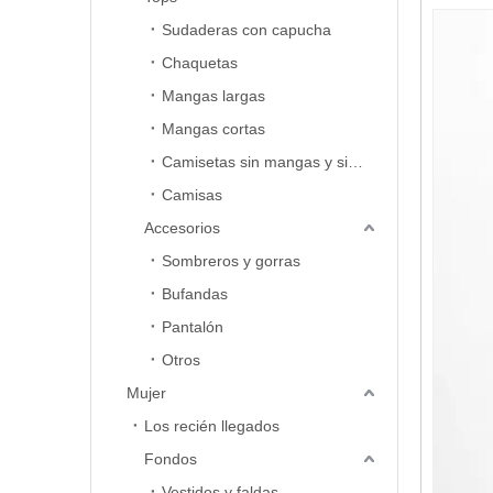
Sudaderas con capucha
Chaquetas
Mangas largas
Mangas cortas
Camisetas sin mangas y sin mangas
Camisas
Accesorios
Sombreros y gorras
Bufandas
Pantalón
Otros
Mujer
Los recién llegados
Fondos
Vestidos y faldas