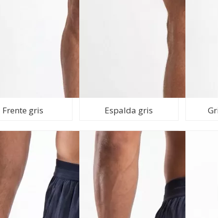
Frente gris
Espalda gris
Gr