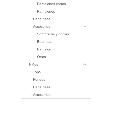
infórmesel
Pantalones cortos
ocupará d
Pantalones
Capa base
Accesorios
Sombreros y gorras
Bufandas
Pantalón
Otros
Niños
Tops
Fondos
Capa base
Accesorios