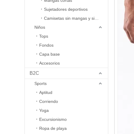
Mangas cortas
Sujetadores deportivos
Camisetas sin mangas y sin mangas
Niños
Tops
Fondos
Capa base
Accesorios
B2C
Sports
Aptitud
Corriendo
Yoga
Excursionismo
Ropa de playa