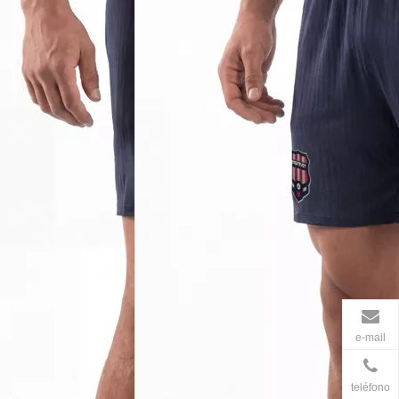
e-mail
teléfono