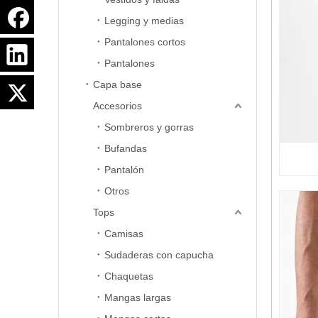
Legging y medias
Pantalones cortos
Pantalones
Capa base
Accesorios
Sombreros y gorras
Bufandas
Pantalón
Otros
Tops
Camisas
Sudaderas con capucha
Chaquetas
Mangas largas