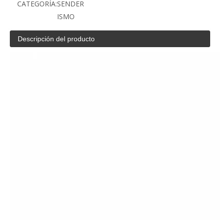
CATEGORÍA:
SENDER
ISMO
Descripción del producto