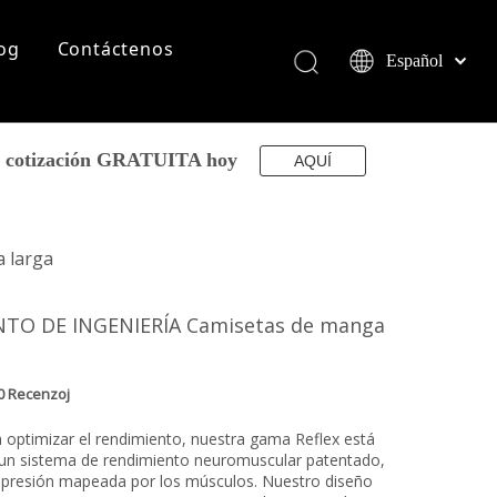
og
Contáctenos
Español
English
简体中文
العربية
su cotización GRATUITA hoy
AQUÍ
Français
Pусский
Português
 larga
Deutsch
Italiano
TO DE INGENIERÍA Camisetas de manga
日本語
norsk språk
0 Recenzoj
 optimizar el rendimiento, nuestra gama Reflex está
un sistema de rendimiento neuromuscular patentado,
presión mapeada por los músculos. Nuestro diseño