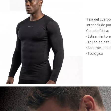
Tela del cuerpo
Interlock de p
Característica:
•Estiramiento e
•Tejido de alta
•Absorbe la h
•Ecológico