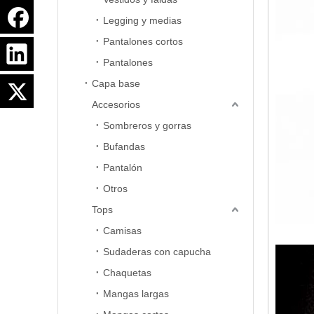
Legging y medias
Pantalones cortos
Pantalones
Capa base
Accesorios
Sombreros y gorras
Bufandas
Pantalón
Otros
Tops
Camisas
Sudaderas con capucha
Chaquetas
Mangas largas