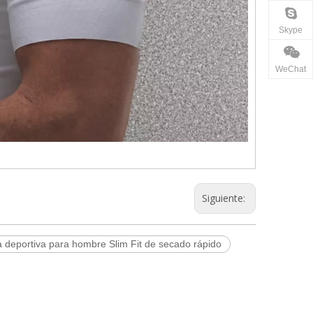
Skype
WeChat
Siguiente:
 deportiva para hombre Slim Fit de secado rápido
lítica de devoluciones. Si no está satisfecho con la
elion, puede comunicarse con nuestro equipo de servicio