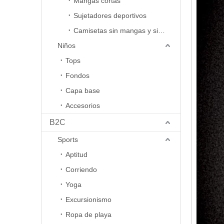
Mangas cortas
Sujetadores deportivos
Camisetas sin mangas y sin mangas
Niños
Tops
Fondos
Capa base
Accesorios
B2C
Sports
Aptitud
Corriendo
Yoga
Excursionismo
Ropa de playa