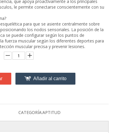
iencia, que apoya proactivamente a los principales
culos, le permite conectarse conscientemente con su
na?
a esquelética para que se asiente centralmente sobre
 posicionando los nodos sensoriales. La posición de la
tica se puede configurar según los puntos de
 la fuerza muscular según los diferentes deportes para
tección muscular precisa y prevenir lesiones.
ar
Añadir al carrito
CATEGORÍA:
APTITUD