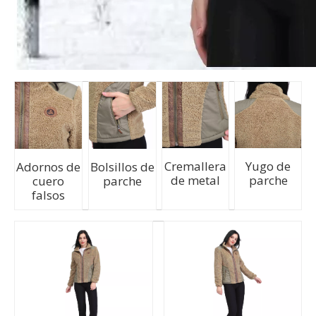
Cremallera
Yugo de
Adornos de
Bolsillos de
de metal
parche
cuero
parche
falsos