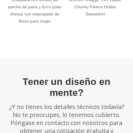
ar
Chunky Fleece Holder
informal de forro polar
e
Sweatshirt
Sherpa Fuzzy para mujer
Tener un diseño en
mente?
¿Y no tienes los detalles técnicos todavía?
No te preocupes, lo tenemos cubierto.
Póngase en contacto con nosotros para
obtener una cotización gratuita y