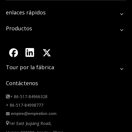
enlaces rápidos
Productos
Tour por la fábrica
Contáctenos
+ 86-517-84966328

+ 86-517-84998777
empire@empirelion.com


1er East Jiujiang Road,