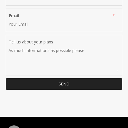
Email
*
Tell us about your plans
SEND