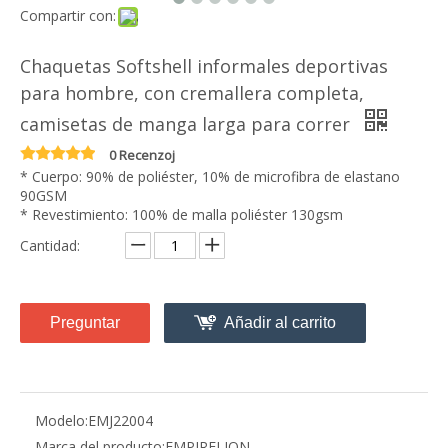
Compartir con:
Chaquetas Softshell informales deportivas
para hombre, con cremallera completa,
camisetas de manga larga para correr
0 Recenzoj
* Cuerpo: 90% de poliéster, 10% de microfibra de elastano
90GSM
* Revestimiento: 100% de malla poliéster 130gsm
Cantidad:
Preguntar
Añadir al carrito
Modelo:
EMJ22004
Marca del producto:
EMPIRELION