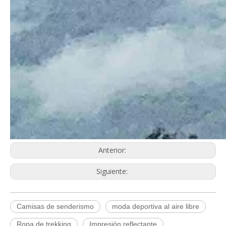
Anterior:
Siguiente:
Camisas de senderismo
moda deportiva al aire libre
Q
Política de quejas
Ropa de trekking
Impresión reflectante