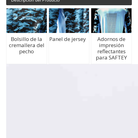
Descripción del Producto
Bolsillo de la
Panel de jersey
Adornos de
cremallera del
impresión
pecho
reflectantes
para SAFTEY