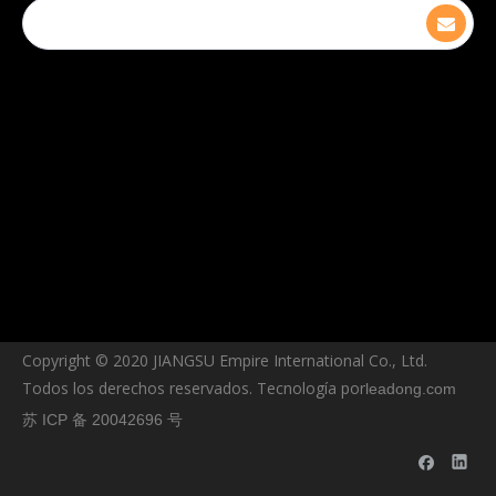
Copyright © ️2020 JIANGSU Empire International Co., Ltd.
Todos los derechos reservados. Tecnología por
leadong.com
苏 ICP 备 20042696 号