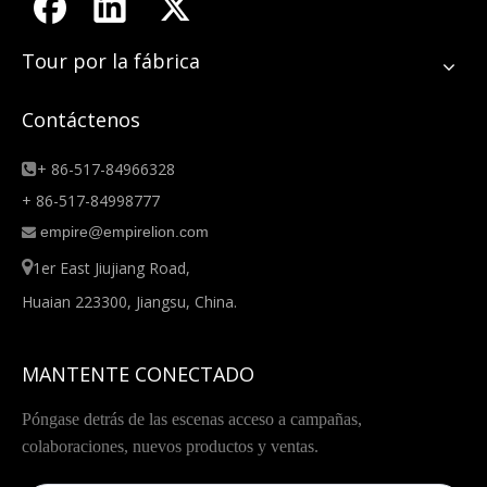
Tour por la fábrica
Contáctenos
+ 86-517-84966328

+ 86-517-84998777
empire@empirelion.com


1er East Jiujiang Road,
Huaian 223300, Jiangsu, China.
MANTENTE CONECTADO
Póngase detrás de las escenas acceso a campañas,
colaboraciones, nuevos productos y ventas.