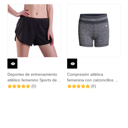
Deportes de entrenamiento
Compresión atlética
atlético femenino Sports de
femenina con calzoncillos de
(0)
(0)
secado rápido con bolsillo zip
bolsillo de cremallera