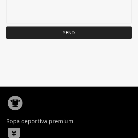
SEND
Ropa deportiva premium