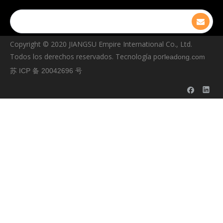
Copyright © ️2020 JIANGSU Empire International Co., Ltd.
Todos los derechos reservados. Tecnología por
leadong.com
苏 ICP 备 20042696 号