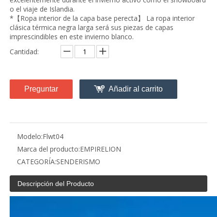
o el viaje de Islandia.
*【Ropa interior de la capa base perecta】 La ropa interior
clásica térmica negra larga será sus piezas de capas
imprescindibles en este invierno blanco.
Cantidad:
Preguntar
Añadir al carrito
Modelo:
Flwt04
Marca del producto:
EMPIRELION
CATEGORÍA:
SENDERISMO
Descripción del Producto