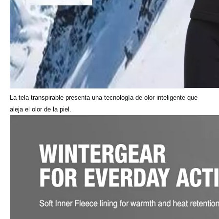
La tela transpirable presenta una tecnología de olor inteligente que
aleja el olor de la piel.