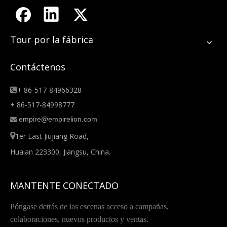
Tour por la fábrica
Contáctenos
+ 86-517-84966328

+ 86-517-84998777
empire@empirelion.com


1er East Jiujiang Road,
Huaian 223300, Jiangsu, China.
MANTENTE CONECTADO
Póngase detrás de las escenas acceso a campañas,
colaboraciones, nuevos productos y ventas.