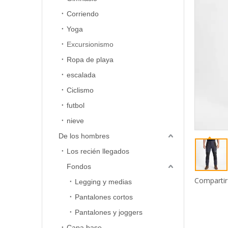
Corriendo
Yoga
Excursionismo
Ropa de playa
escalada
Ciclismo
futbol
nieve
De los hombres
Los recién llegados
Fondos
Compartir
Legging y medias
Pantalones cortos
Pantalones y joggers
Capa base