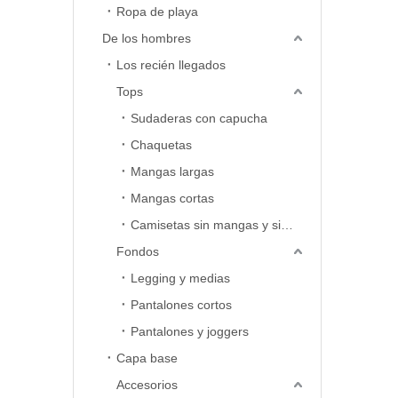
Ropa de playa
De los hombres
Los recién llegados
Tops
Sudaderas con capucha
Chaquetas
Mangas largas
Mangas cortas
Camisetas sin mangas y sin mangas
Fondos
Legging y medias
Pantalones cortos
Pantalones y joggers
Capa base
Accesorios