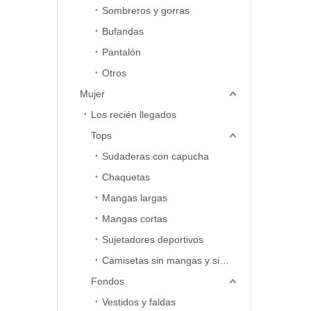
Sombreros y gorras
Bufandas
Pantalón
Otros
Mujer
Los recién llegados
Tops
Sudaderas con capucha
Chaquetas
Mangas largas
Mangas cortas
Sujetadores deportivos
Camisetas sin mangas y sin mangas
Fondos
Vestidos y faldas