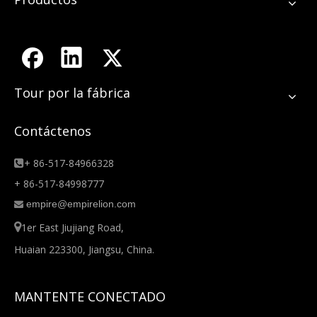
Tour por la fábrica
Contáctenos
+ 86-517-84966328

+ 86-517-84998777
empire@empirelion.com


1er East Jiujiang Road,
Huaian 223300, Jiangsu, China.
MANTENTE CONECTADO