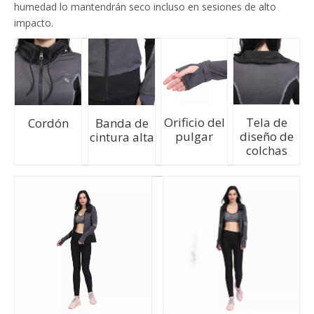
humedad lo mantendrán seco incluso en sesiones de alto
impacto.
Orificio del
Tela de
Cordón
Banda de
pulgar
diseño de
cintura alta
colchas