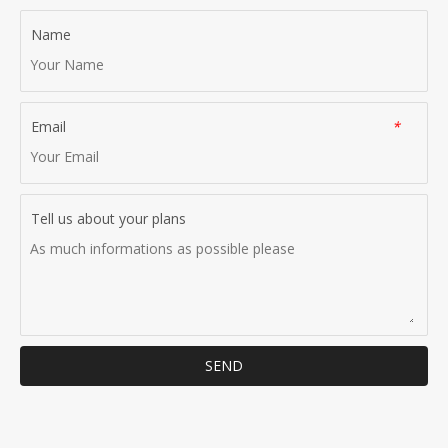
Name
Email
*
Tell us about your plans
SEND