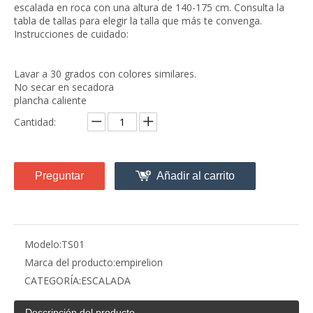
escalada en roca con una altura de 140-175 cm. Consulta la
tabla de tallas para elegir la talla que más te convenga.
Instrucciones de cuidado:
Lavar a 30 grados con colores similares.
No secar en secadora
plancha caliente
Cantidad:
Preguntar
Añadir al carrito
Modelo:
TS01
Marca del producto:
empirelion
CATEGORÍA:
ESCALADA
Descripción del producto