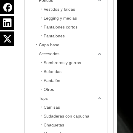
Fondos
Vestidos y faldas
Legging y medias
Pantalones cortos
Pantalones
Capa base
Accesorios
Sombreros y gorras
Bufandas
Pantalón
Otros
Tops
Camisas
Sudaderas con capucha
Chaquetas