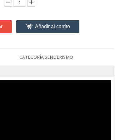
ar
Añadir al carrito
CATEGORÍA:
SENDERISMO