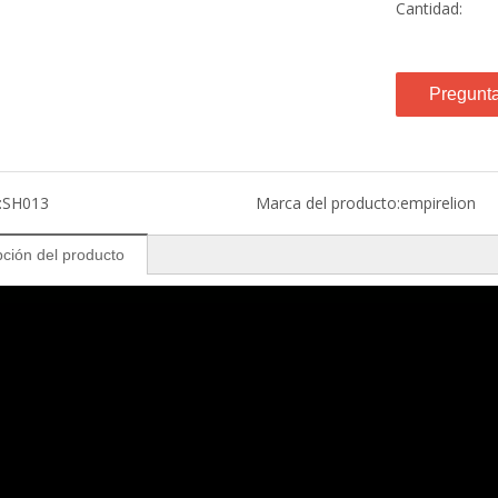
Cantidad:
Pregunt
:
SH013
Marca del producto:
empirelion
pción del producto