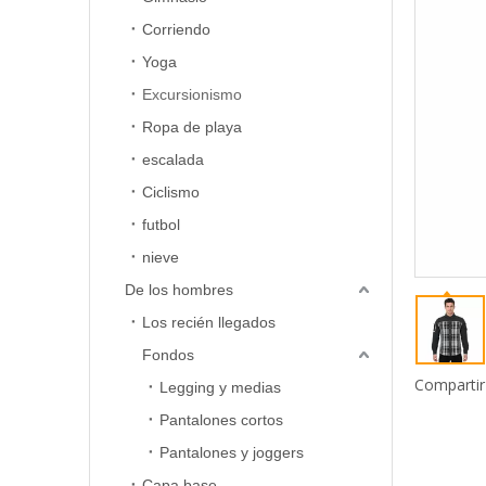
Corriendo
Yoga
Excursionismo
Ropa de playa
escalada
Ciclismo
futbol
nieve
De los hombres
Los recién llegados
Fondos
Compartir
Legging y medias
Pantalones cortos
Pantalones y joggers
Capa base