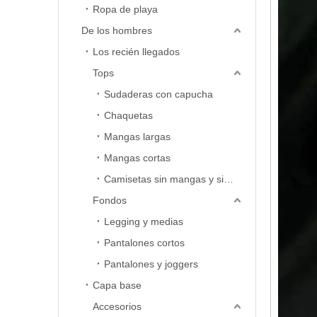
Ropa de playa
De los hombres
Los recién llegados
Tops
Sudaderas con capucha
Chaquetas
Mangas largas
Mangas cortas
Camisetas sin mangas y sin mangas
Fondos
Legging y medias
Pantalones cortos
Pantalones y joggers
Capa base
Accesorios