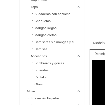
Tops
Sudaderas con capucha
Chaquetas
Mangas largas
Mangas cortas
Camisetas sin mangas y sin mangas
Modelo
Camisas
Descri
Accesorios
Sombreros y gorras
Bufandas
Pantalón
Otros
Mujer
Los recién llegados