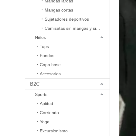
Mangas largas
Mangas cortas
Sujetadores deportivos
Camisetas sin mangas y sin mangas
Niños
Tops
Fondos
Capa base
Accesorios
B2C
Sports
Aptitud
Corriendo
Yoga
Excursionismo