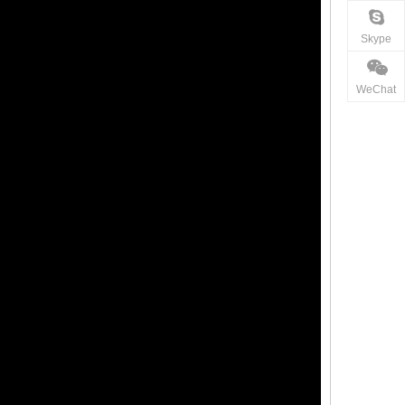
Skype
WeChat