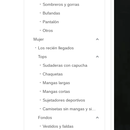
Sombreros y gorras
Bufandas
Pantalón
Otros
Mujer
Los recién llegados
Tops
Sudaderas con capucha
Chaquetas
Mangas largas
Mangas cortas
Sujetadores deportivos
Camisetas sin mangas y sin mangas
Fondos
Vestidos y faldas