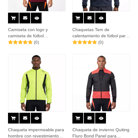
Camiseta con logo y
Chaquetas Tem de
camiseta de fútbol
calentamiento de fútbol para
(0)
(0)
estampada para hombre
la Copa Mundial de fútbol
para hombre
Chaqueta impermeable para
Chaqueta de invierno Quiting
hombre con revestimiento
Fluro Bond Panel para