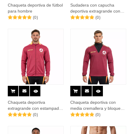
Chaqueta deportiva de fútbol
Sudadera con capucha
para hombre
deportiva extragrande con
(0)
(0)
estampado de logo y
cremallera para hombre
Chaqueta deportiva
Chaqueta deportiva con
extragrande con estampado
media cremallera y bloques
(0)
(0)
de logo
de color para hombre