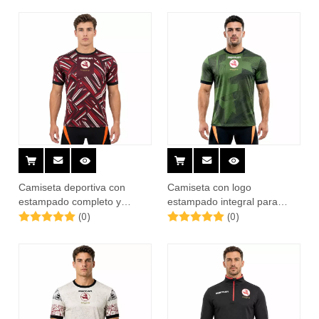
Camiseta deportiva con
Camiseta con logo
estampado completo y
estampado integral para
(0)
(0)
bloques de color para
hombre
hombre