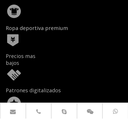
Ropa deportiva premium
Precios mas
bajos
Patrones digitalizados
Start-ups o marcas
establecidas