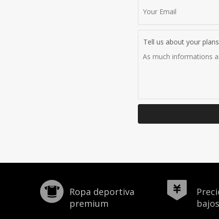
Tell us about your plans
Ropa deportiva
Prec
premium
bajo