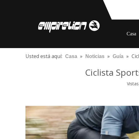
Casa
Usted está aquí:
»
»
»
Cic
Casa
Noticias
Guía
Ciclista Spor
Vistas