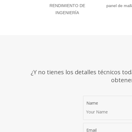
RENDIMIENTO DE
panel de mal
INGENIERÍA
¿Y no tienes los detalles técnicos t
obtener
Name
Email