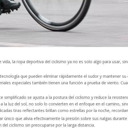
e vida, la ropa deportiva del ciclismo ya no es solo algo para usar, s
a tecnología que pueden eliminar rápidamente el sudor y mantener su 
iales especiales también tienen una función a prueba de viento. Cua
 simplificado se ajusta a la postura del ciclismo y reduce la resisten
n a la luz del sol, no solo lo convierten en el enfoque en el camino, s
licadas tiras reflectantes brillan como estrellas por la noche, recor
ar único que alivia efectivamente la presión sobre sus nalgas durante
 del ciclismo sin preocuparse por la larga distancia.