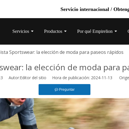
Servicio internacional / Obten
Servicios
Productos
Por qué Empirelion
Preguntas má
lista Sportswear: la elección de moda para paseos rápidos
tswear: la elección de moda para 
:
3
Autor:Editor del sitio Hora de publicación: 2024-11-13 Orige
Preguntar