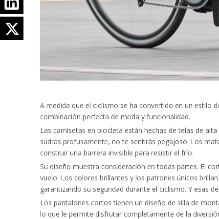
A medida que el ciclismo se ha convertido en un estilo d
combinación perfecta de moda y funcionalidad.
Las camisetas en bicicleta están hechas de telas de alt
sudras profusamente, no te sentirás pegajoso. Los mater
construir una barrera invisible para resistir el frío.
Su diseño muestra consideración en todas partes. El corte
vuelo. Los colores brillantes y los patrones únicos brilla
garantizando su seguridad durante el ciclismo. Y esas de
Los pantalones cortos tienen un diseño de silla de mont
lo que le permite disfrutar completamente de la diversión