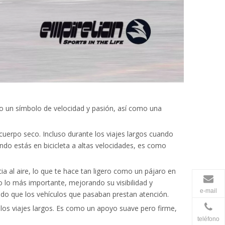
ino un símbolo de velocidad y pasión, así como una
cuerpo seco. Incluso durante los viajes largos cuando
ndo estás en bicicleta a altas velocidades, es como
cia al aire, lo que te hace tan ligero como un pájaro en
ino lo más importante, mejorando su visibilidad y
e-mail
dando que los vehículos que pasaban prestan atención.
 los viajes largos. Es como un apoyo suave pero firme,
teléfono