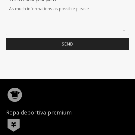
SEND
Ropa deportiva premium