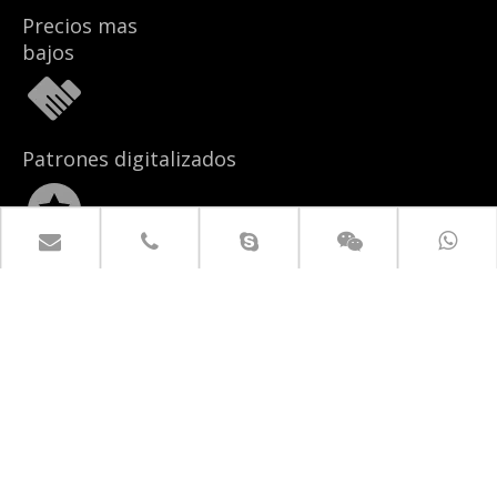
Precios mas
bajos
Patrones digitalizados
Start-ups o marcas
establecidas
enlaces rápidos
Productos