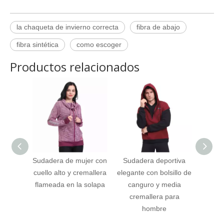
la chaqueta de invierno correcta
fibra de abajo
fibra sintética
como escoger
Productos relacionados
Sudadera de mujer con
Sudadera deportiva
Másca
cuello alto y cremallera
elegante con bolsillo de
esq
flameada en la solapa
canguro y media
multif
cremallera para
hombre