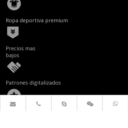
Ropa deportiva premium
Precios mas
bajos
Patrones digitalizados
Start-ups o marcas
establecidas